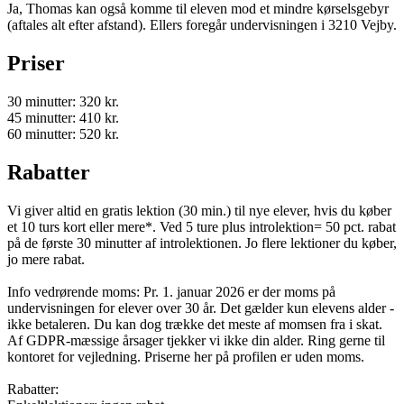
Ja, Thomas kan også komme til eleven mod et mindre kørselsgebyr
(aftales alt efter afstand). Ellers foregår undervisningen i 3210 Vejby.
Priser
30 minutter: 320 kr.
45 minutter: 410 kr.
60 minutter: 520 kr.
Rabatter
Vi giver altid en gratis lektion (30 min.) til nye elever, hvis du køber
et 10 turs kort eller mere*. Ved 5 ture plus introlektion= 50 pct. rabat
på de første 30 minutter af introlektionen. Jo flere lektioner du køber,
jo mere rabat.
Info vedrørende moms: Pr. 1. januar 2026 er der moms på
undervisningen for elever over 30 år. Det gælder kun elevens alder -
ikke betaleren. Du kan dog trække det meste af momsen fra i skat.
Af GDPR-mæssige årsager tjekker vi ikke din alder. Ring gerne til
kontoret for vejledning. Priserne her på profilen er uden moms.
Rabatter: