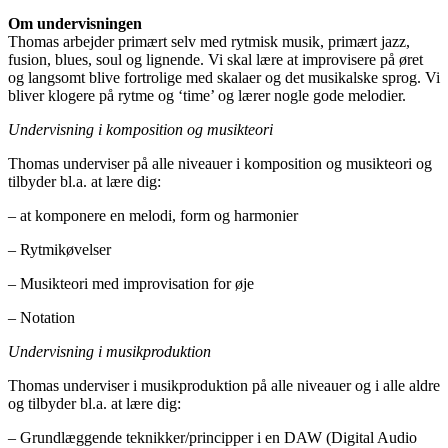
Om undervisningen
Thomas arbejder primært selv med rytmisk musik, primært jazz,
fusion, blues, soul og lignende. Vi skal lære at improvisere på øret
og langsomt blive fortrolige med skalaer og det musikalske sprog. Vi
bliver klogere på rytme og ‘time’ og lærer nogle gode melodier.
Undervisning i komposition og musikteori
Thomas underviser på alle niveauer i komposition og musikteori og
tilbyder bl.a. at lære dig:
– at komponere en melodi, form og harmonier
– Rytmikøvelser
– Musikteori med improvisation for øje
– Notation
Undervisning i musikproduktion
Thomas underviser i musikproduktion på alle niveauer og i alle aldre
og tilbyder bl.a. at lære dig:
– Grundlæggende teknikker/principper i en DAW (Digital Audio