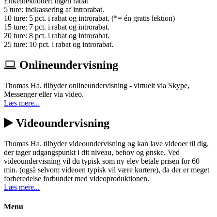
Enkeltlektioner: ingen rabat
5 ture: indkassering af introrabat.
10 ture: 5 pct. i rabat og introrabat. (*= én gratis lektion)
15 ture: 7 pct. i rabat og introrabat.
20 ture: 8 pct. i rabat og introrabat.
25 ture: 10 pct. i rabat og introrabat.
Onlineundervisning
Thomas Ha. tilbyder onlineundervisning - virtuelt via Skype,
Messenger eller via video.
Læs mere...
Videoundervisning
Thomas Ha. tilbyder videoundervisning og kan lave videoer til dig,
der tager udgangspunkt i dit niveau, behov og ønske. Ved
videoundervisning vil du typisk som ny elev betale prisen for 60
min. (også selvom videoen typisk vil være kortere), da der er meget
forberedelse forbundet med videoproduktionen.
Læs mere...
Menu