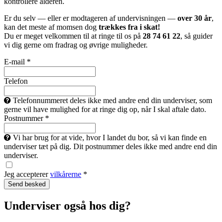
kontrollere alderen.
Er du selv — eller er modtageren af undervisningen —
over 30 år
,
kan det meste af momsen dog
trækkes fra i skat!
Du er meget velkommen til at ringe til os på
28 74 61 22
, så guider
vi dig gerne om fradrag og øvrige muligheder.
E-mail *
Telefon
Telefonnummeret deles ikke med andre end din underviser, som
gerne vil have mulighed for at ringe dig op, når I skal aftale dato.
Postnummer *
Vi har brug for at vide, hvor I landet du bor, så vi kan finde en
underviser tæt på dig. Dit postnummer deles ikke med andre end din
underviser.
Jeg accepterer
vilkårerne
*
Underviser også hos dig?