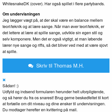
WhitesnakeDK (cover). Har også spillet i flere partybands.
Om undervisningen
Jeg lægger vægt på, at der skal være en balance mellem
teori/teknik og at lære sange. Når man øver teori/teknik, er
det lettere at lære at spille sange, udvikle sin egen stil og
selv komponere. Men det er også vigtigt, at man løbende
lærer nye sange og riffs, så det bliver ved med at være sjovt
at spille.
Skriv til Thomas M.H.
Sådan! :)
Udfyld og indsend formularen herunder helt uforpligtende,
og så hører du fra os snarest! Brug gerne beskedfeltet til kort
at fortælle om dit niveau og dine ønsker til undervisningen.
Du modtager herefter en kvittering på mail.