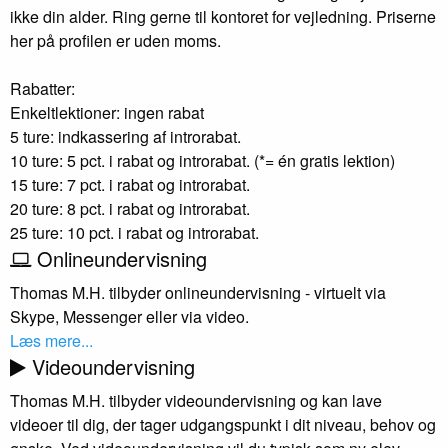
ikke din alder. Ring gerne til kontoret for vejledning. Priserne
her på profilen er uden moms.
Rabatter:
Enkeltlektioner: ingen rabat
5 ture: indkassering af introrabat.
10 ture: 5 pct. i rabat og introrabat. (*= én gratis lektion)
15 ture: 7 pct. i rabat og introrabat.
20 ture: 8 pct. i rabat og introrabat.
25 ture: 10 pct. i rabat og introrabat.
Onlineundervisning
Thomas M.H. tilbyder onlineundervisning - virtuelt via
Skype, Messenger eller via video.
Læs mere...
Videoundervisning
Thomas M.H. tilbyder videoundervisning og kan lave
videoer til dig, der tager udgangspunkt i dit niveau, behov og