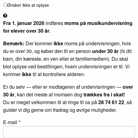
Ønsker ikke at oplyse
Fra 1. januar 2026
indføres
moms på musikundervisning
for elever over 30 år
.
Bemærk:
Der kommer
ikke
moms på undervisningen, hvis
du er over 30, og køber den til en person
under 30 år
(fx dit
barn, din kæreste, en ven eller et familiemedlem). Du skal
blot oplyse ved bestillingen, hvem undervisningen er til. Vi
kommer
ikke
til at kontrollere alderen.
Er du selv — eller er modtageren af undervisningen —
over
30 år
, kan det meste af momsen dog
trækkes fra i skat!
Du er meget velkommen til at ringe til os på
28 74 61 22
, så
guider vi dig gerne om fradrag og øvrige muligheder.
E-mail *