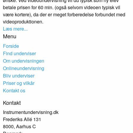
ønske. Ved videoundervisning vil du typisk som ny elev
betale prisen for 60 min. (også selvom videoen typisk vil
være kortere), da der er meget forberedelse forbundet med
videoproduktionen.
Læs mere...
Menu
Forside
Find underviser
Om undervisningen
Onlineundervisning
Bliv underviser
Priser og vilkår
Kontakt os
Kontakt
Instrumentundervisning.dk
Frederiks Allé 131
8000, Aarhus C