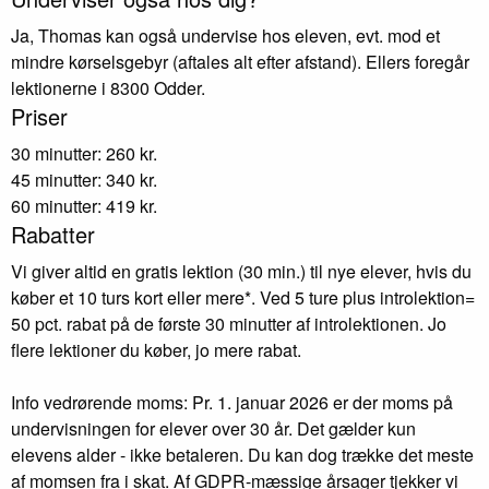
Ja, Thomas kan også undervise hos eleven, evt. mod et
mindre kørselsgebyr (aftales alt efter afstand). Ellers foregår
lektionerne i 8300 Odder.
Priser
30 minutter: 260 kr.
45 minutter: 340 kr.
60 minutter: 419 kr.
Rabatter
Vi giver altid en gratis lektion (30 min.) til nye elever, hvis du
køber et 10 turs kort eller mere*. Ved 5 ture plus introlektion=
50 pct. rabat på de første 30 minutter af introlektionen. Jo
flere lektioner du køber, jo mere rabat.
Info vedrørende moms: Pr. 1. januar 2026 er der moms på
undervisningen for elever over 30 år. Det gælder kun
elevens alder - ikke betaleren. Du kan dog trække det meste
af momsen fra i skat. Af GDPR-mæssige årsager tjekker vi