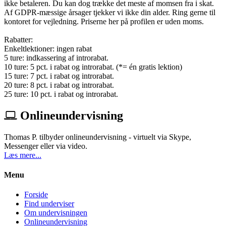
ikke betaleren. Du kan dog trække det meste af momsen fra i skat.
Af GDPR-mæssige årsager tjekker vi ikke din alder. Ring gerne til
kontoret for vejledning. Priserne her på profilen er uden moms.
Rabatter:
Enkeltlektioner: ingen rabat
5 ture: indkassering af introrabat.
10 ture: 5 pct. i rabat og introrabat. (*= én gratis lektion)
15 ture: 7 pct. i rabat og introrabat.
20 ture: 8 pct. i rabat og introrabat.
25 ture: 10 pct. i rabat og introrabat.
Onlineundervisning
Thomas P. tilbyder onlineundervisning - virtuelt via Skype,
Messenger eller via video.
Læs mere...
Menu
Forside
Find underviser
Om undervisningen
Onlineundervisning