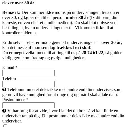
elever over 30 år
.
Bemærk:
Der kommer
ikke
moms på undervisningen, hvis du er
over 30, og køber den til en person
under 30 år
(fx dit barn, din
kæreste, en ven eller et familiemedlem). Du skal blot oplyse ved
bestillingen, hvem undervisningen er til. Vi kommer
ikke
til at
kontrollere alderen.
Er du selv — eller er modtageren af undervisningen —
over 30 år
,
kan det meste af momsen dog
trækkes fra i skat!
Du er meget velkommen til at ringe til os på
28 74 61 22
, så guider
vi dig gerne om fradrag og øvrige muligheder.
E-mail *
Telefon
Telefonnummeret deles ikke med andre end din underviser, som
gerne vil have mulighed for at ringe dig op, når I skal aftale dato.
Postnummer *
Vi har brug for at vide, hvor I landet du bor, så vi kan finde en
underviser tæt på dig. Dit postnummer deles ikke med andre end din
underviser.