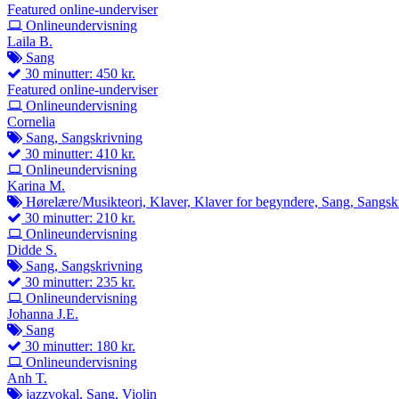
Featured online-underviser
Onlineundervisning
Laila B.
Sang
30 minutter: 450 kr.
Featured online-underviser
Onlineundervisning
Cornelia
Sang, Sangskrivning
30 minutter: 410 kr.
Onlineundervisning
Karina M.
Hørelære/Musikteori, Klaver, Klaver for begyndere, Sang, Sangsk
30 minutter: 210 kr.
Onlineundervisning
Didde S.
Sang, Sangskrivning
30 minutter: 235 kr.
Onlineundervisning
Johanna J.E.
Sang
30 minutter: 180 kr.
Onlineundervisning
Anh T.
jazzvokal, Sang, Violin