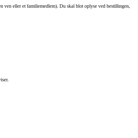
en ven eller et familiemedlem). Du skal blot oplyse ved bestillingen,
iser.