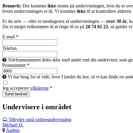
Bemærk:
Der kommer
ikke
moms på undervisningen, hvis du er over
hvem undervisningen er til. Vi kommer
ikke
til at kontrollere alderen.
Er du selv — eller er modtageren af undervisningen —
over 30 år
, k
Du er meget velkommen til at ringe til os på
28 74 61 22
, så guider v
E-mail *
Telefon
Telefonnummeret deles ikke med andre end din underviser, som gerne 
Postnummer *
Vi har brug for at vide, hvor I landet du bor, så vi kan finde en un
Jeg accepterer
vilkårerne
*
Undervisere i området
Tilbyder også onlineundervisning
Michael H.
Aarhus