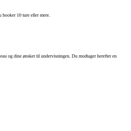
du booker 10 ture eller mere.
iveau og dine ønsker til undervisningen. Du modtager herefter en