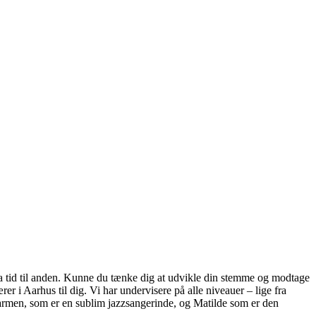
 fra tid til anden. Kunne du tænke dig at udvikle din stemme og modtage
r i Aarhus til dig. Vi har undervisere på alle niveauer – lige fra
armen, som er en sublim jazzsangerinde, og Matilde som er den