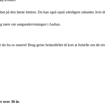
rabat på den første lektion. Du kan også opnå yderligere rabastter, hvis 
 dig mere om sangundervisningen i Aarhus.
du fra os snarest! Brug gerne beskedfeltet til kort at fortælle om dit n
r over 30 år
.