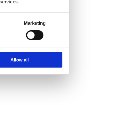
 services.
Marketing
Allow all