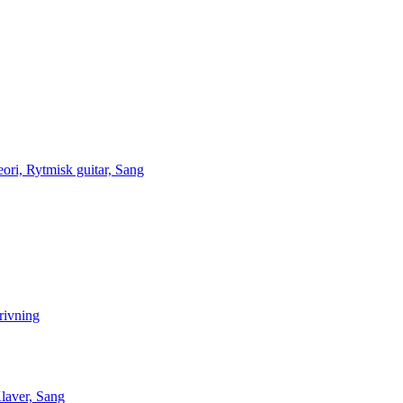
ori, Rytmisk guitar, Sang
rivning
Klaver, Sang