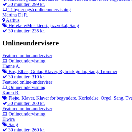
30 minutter: 299 kr.
Tilbyder også onlineundervisning
Martina Di R.
Aarhus
Hørelære/Musikteori, jazzvokal, Sang
30 minutter: 235 kr.
Onlineundervisere
Featured online-underviser
Onlineundervisning
Hanne A.
Bas, Elbas, Guitar, Klaver, Rytmisk guitar, Sang, Trommer
30 minutter: 310 kr.
Featured online-underviser
Onlineundervisning
Karen B.
Fløjte, Klaver, Klaver for begyndere, Korledelse, Orgel, Sang, Tvæ
30 minutter: 260 kr.
Featured online-underviser
Onlineundervisning
Elwira
Sang
30 minutter: 260 kr.